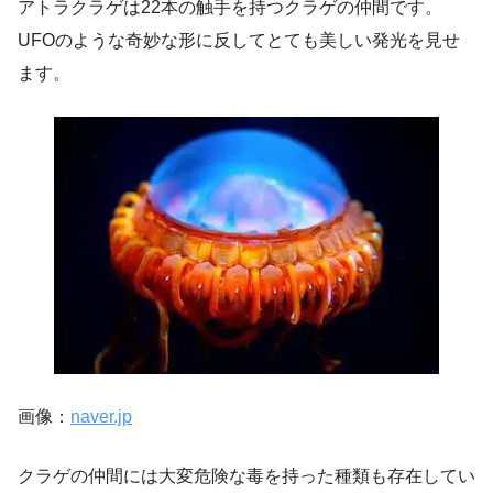
アトラクラゲは22本の触手を持つクラゲの仲間です。
UFOのような奇妙な形に反してとても美しい発光を見せ
ます。
画像：
naver.jp
クラゲの仲間には大変危険な毒を持った種類も存在してい