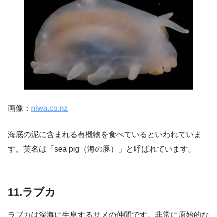
画像：
niwa.co.nz
海底の泥に含まれる有機物を食べているといわれていま
す。英名は「sea pig（海の豚）」と呼ばれています。
11.ラブカ
ラブカは深海に生息するサメの仲間です。非常に原始的な