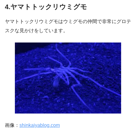
4.ヤマトトックリウミグモ
ヤマトトックリウミグモはウミグモの仲間で非常にグロテ
スクな見かけをしています。
画像：
shinkaiyablog.com