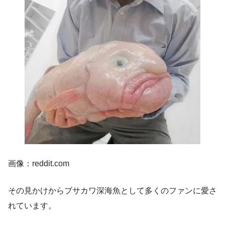
画像：reddit.com
その見かけからブサカワ深海魚として多くのファンに愛さ
れています。