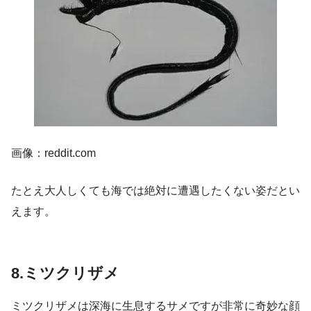
画像：reddit.com
たとえ大人しくても海では絶対に遭遇したくない姿だとい
えます。
8.ミツクリザメ
ミツクリザメは深海に生息するサメですが非常に奇妙な顔