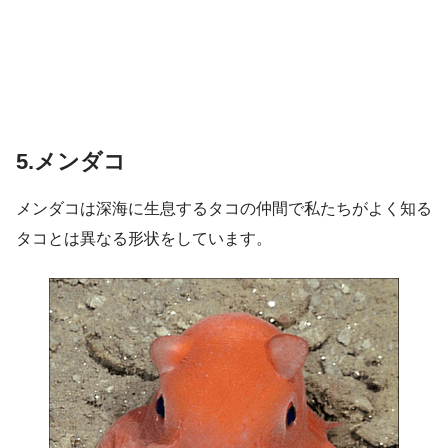
5.メンダコ
メンダコは深海に生息するタコの仲間で私たちがよく知る
タコとは異なる形状をしています。