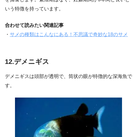
いう特徴を持っています。
合わせて読みたい関連記事
・
サメの種類はこんなにある！不思議で奇妙な18のサメ
12.デメニギス
デメニギスは頭部が透明で、筒状の眼が特徴的な深海魚で
す。