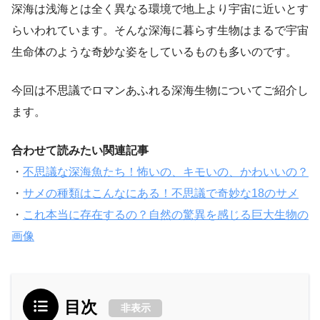
深海は浅海とは全く異なる環境で地上より宇宙に近いとす
らいわれています。そんな深海に暮らす生物はまるで宇宙
生命体のような奇妙な姿をしているものも多いのです。
今回は不思議でロマンあふれる深海生物についてご紹介し
ます。
合わせて読みたい関連記事
・
不思議な深海魚たち！怖いの、キモいの、かわいいの？
・
サメの種類はこんなにある！不思議で奇妙な18のサメ
・
これ本当に存在するの？自然の驚異を感じる巨大生物の
画像
目次
非表示