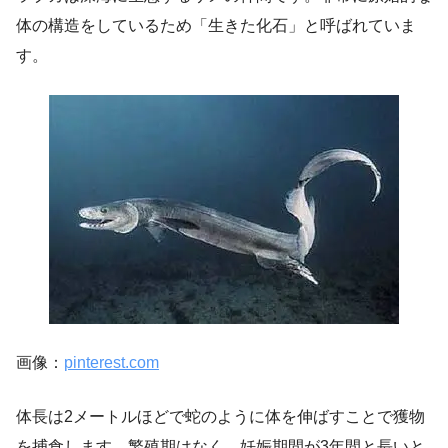
体の構造をしているため「生きた化石」と呼ばれていま
す。
画像：
pinterest.com
体長は2メートルほどで蛇のように体を伸ばすことで獲物
を捕食します。繁殖期はなく、妊娠期間が3年間と長いと