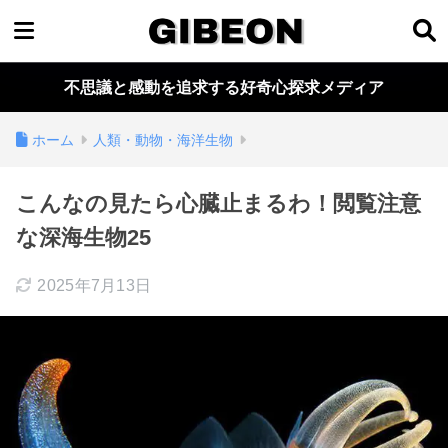
不思議と感動を追求する好奇心探求メディア
ホーム
人類・動物・海洋生物
こんなの見たら心臓止まるわ！閲覧注意
な深海生物25
2025年7月13日