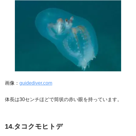
画像：
guidediver.com
体長は30センチほどで筒状の赤い眼を持っています。
14.タコクモヒトデ