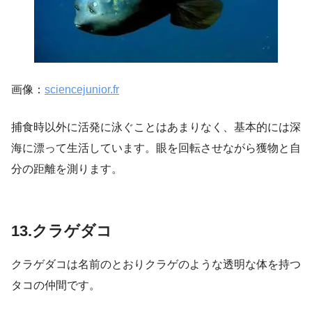
画像：
sciencejunior.fr
捕食時以外に活発に泳ぐことはあまりなく、基本的には深
海に漂って生活しています。眼を回転させながら獲物と自
分の距離を測ります。
13.クラゲダコ
クラゲダコは名前のとおりクラゲのような透明な体を持つ
タコの仲間です。