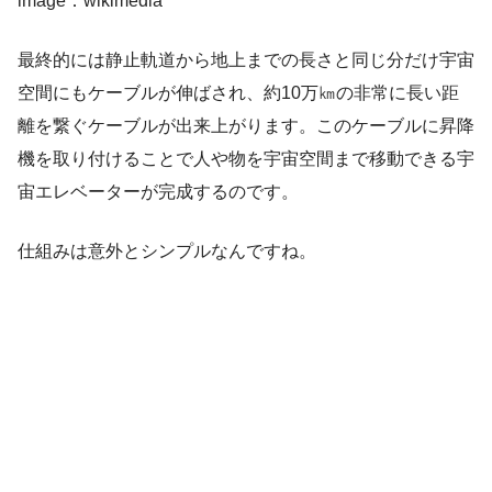
image：wikimedia
最終的には静止軌道から地上までの長さと同じ分だけ宇宙
空間にもケーブルが伸ばされ、約10万㎞の非常に長い距
離を繋ぐケーブルが出来上がります。このケーブルに昇降
機を取り付けることで人や物を宇宙空間まで移動できる宇
宙エレベーターが完成するのです。
仕組みは意外とシンプルなんですね。