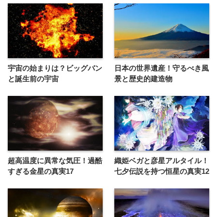
宇宙の始まりは？ビッグバン
日本の世界遺産！守るべき風
と誕生前の宇宙
景と歴史的建造物
超高温度に異常な気圧！過酷
織姫ベガと彦星アルタイル！
すぎる金星の真実17
七夕伝説を持つ恒星の真実12