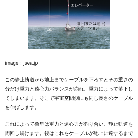
image：jsea.jp
この静止軌道から地上までケーブルを下ろすとその重さの
分だけ重力と遠心力バランスが崩れ、重力によって落下し
てしまいます。そこで宇宙空間側にも同じ長さのケーブル
を伸ばします。
これによって衛星は重力と遠心力が釣り合い、静止軌道を
周回し続けます。後はこれをケーブルが地上に達するまで