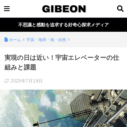
不思議と感動を追求する好奇心探求メディア
ホーム
宇宙・地球・海・自然
実現の日は近い！宇宙エレベーターの仕
組みと課題
2025年7月19日