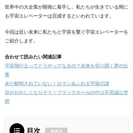
世界中の大企業が開発に着手し、私たちが生きている間に
も宇宙エレベーターは完成するといわれています。
今回は近い未来に私たちと宇宙を繋ぐ宇宙エレベーターを
ご紹介します。
合わせて読みたい関連記事
宇宙飛行士ってどうやってなるの？未来を切り開く夢の仕
事
未だ解明されていない！ロマンあふれる宇宙の謎
目がおかしくなりそう！ブラックホールの中は不思議な空
間
目次
非表示