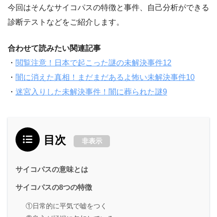
今回はそんなサイコパスの特徴と事件、自己分析ができる
診断テストなどをご紹介します。
合わせて読みたい関連記事
・
閲覧注意！日本で起こった謎の未解決事件12
・
闇に消えた真相！まだまだあるよ怖い未解決事件10
・
迷宮入りした未解決事件！闇に葬られた謎9
目次
非表示
サイコパスの意味とは
サイコパスの8つの特徴
①日常的に平気で嘘をつく