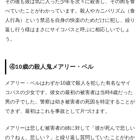
その後も彼は気に入った少年を次々に殺害し、その肉を食
べていたことがわかっています。殺人やカニバリズム（食
人行為）という禁忌を自身の快楽のためだけに犯し、繰り
返し行う様はまさにサイコパスと呼ぶに相応しいでしょ
う。
④10歳の殺人鬼メアリー・ベル
メアリー・ベルはわずか10歳で殺人を犯した有名なサイ
コパスの少女です。彼女の最初の被害者は当時4歳だった
男の子でした。警察は幼き被害者の死因を特定することが
できず、最初はこれを事故として片づけます。
メアリーは悲しむ被害者の姉に対して「彼が死んで悲しい
の？ねぇ、悲しい？」と繰り返し質問していたことがわか