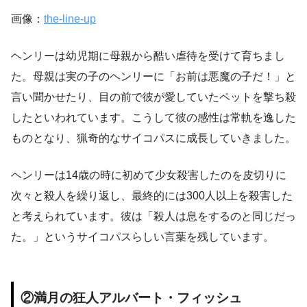
画像：
the-line-up
ヘンリーは幼児期に母親から酷い虐待を受けて育ちまし
た。母親は実の子のヘンリーに「お前は悪魔の子だ！」と
言い聞かせたり、目の前で彼が愛していたペットを撃ち殺
したといわれています。こうして彼の感性は常軌を逸した
ものとなり、猟奇的なサイコパスに成長していきました。
ヘンリーは14歳の時に初めて少女殺害したのを皮切りに
次々と殺人を繰り返し、最終的には300人以上を殺害した
と考えられています。彼は「殺人は息をするのと同じだっ
た。」というサイコパスらしい言葉を残しています。
②満月の狂人アルバート・フィッシュ