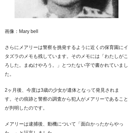
画像：Mary bell
さらにメアリーは警察を挑発するように近くの保育園にイ
タズラのメモも残しています。そのメモには「わたしがこ
ろした。まぬけやろう。」とつたない字で書かれていまし
た。
2ヶ月後、今度は3歳の少女が遺体となって発見されま
す。その痕跡と警察の調査から犯人がメアリーであること
が判明したのです。
メアリーは逮捕後、動機について「面白かったからやっ
た。」と証言しました。