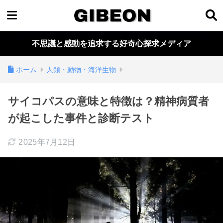
不思議と感動を追求する好奇心探求メディア
ホーム
人類・動物・海洋生物
サイコパスの意味と特徴は？精神病質者
が起こした事件と診断テスト
2025年7月12日