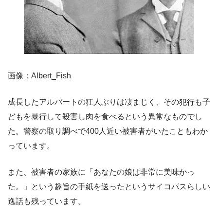
画像：Albert_Fish
成長したアルバートの狂人ぶりは凄まじく、その犯行も子
どもを暴行して殺害し肉を食べるという異常なものでし
た。警察の取り調べで400人近い被害者がいたこともわか
っています。
また、被害者の家族に「あなたの娘は非常に美味かっ
た。」という趣旨の手紙を送ったというサイコパスらしい
逸話も残っています。