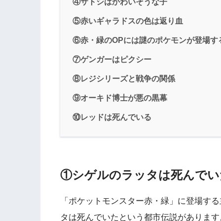
④サトシはかわいそうな子
⑤赤いギャラドスの色は返り血
⑥赤・緑のOPには謎のポケモンが登場す
⑦ゲンガーはピクシー
⑧レジシリーズと戦争の関係
⑨オーキド博士が悪の黒幕
⑩レッドは死んでいる
①シゲルのラッタは死んでい
「ポケットモンスター赤・緑」に登場する
タは死んでいたという都市伝説があります