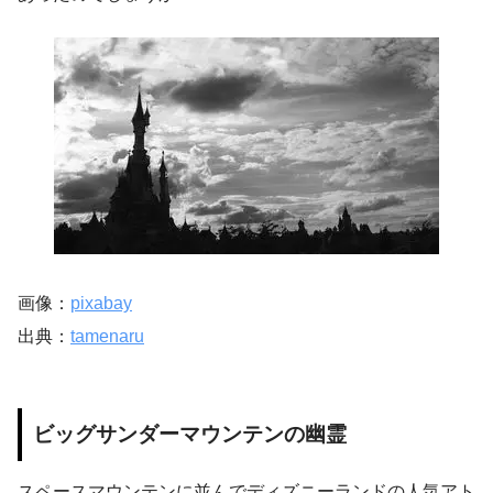
画像：
pixabay
出典：
tamenaru
ビッグサンダーマウンテンの幽霊
スペースマウンテンに並んでディズニーランドの人気アト