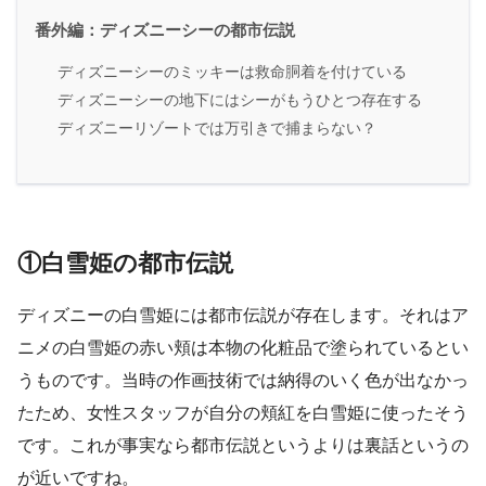
番外編：ディズニーシーの都市伝説
ディズニーシーのミッキーは救命胴着を付けている
ディズニーシーの地下にはシーがもうひとつ存在する
ディズニーリゾートでは万引きで捕まらない？
①白雪姫の都市伝説
ディズニーの白雪姫には都市伝説が存在します。それはア
ニメの白雪姫の赤い頬は本物の化粧品で塗られているとい
うものです。当時の作画技術では納得のいく色が出なかっ
たため、女性スタッフが自分の頬紅を白雪姫に使ったそう
です。これが事実なら都市伝説というよりは裏話というの
が近いですね。