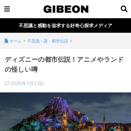
不思議と感動を追求する好奇心探求メディア
ホーム
不思議・謎・都市伝説
ディズニーの都市伝説！アニメやランド
の怪しい噂
2025年7月13日