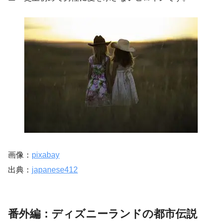
画像：
pixabay
出典：
japanese412
番外編：ディズニーランドの都市伝説