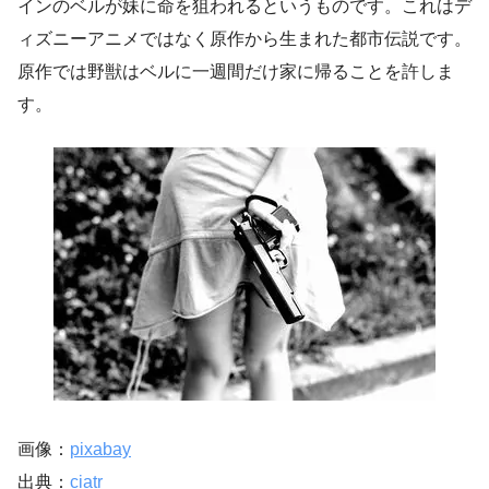
インのベルが妹に命を狙われるというものです。これはデ
ィズニーアニメではなく原作から生まれた都市伝説です。
原作では野獣はベルに一週間だけ家に帰ることを許しま
す。
画像：
pixabay
出典：
ciatr