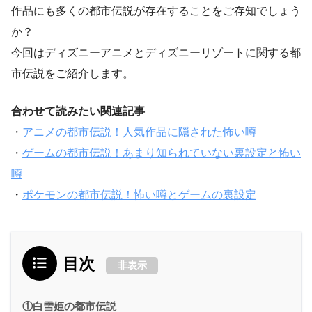
作品にも多くの都市伝説が存在することをご存知でしょう
か？
今回はディズニーアニメとディズニーリゾートに関する都
市伝説をご紹介します。
合わせて読みたい関連記事
・
アニメの都市伝説！人気作品に隠された怖い噂
・
ゲームの都市伝説！あまり知られていない裏設定と怖い
噂
・
ポケモンの都市伝説！怖い噂とゲームの裏設定
目次
非表示
①白雪姫の都市伝説