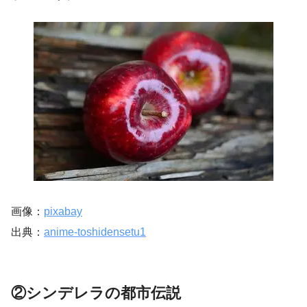
画像：
pixabay
出典：
anime-toshidensetu1
②シンデレラの都市伝説