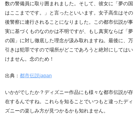
数の警備員に取り囲まれました。そして、彼女に「夢の国
はここまでです。」と言ったといいます。女子高生はその
後警察に連行されることになりました。この都市伝説が事
実に基づくものなのかは不明ですが、もし真実ならば「夢
の国」に対し徹底した理念が汲み取れますね。最後に、万
引きは犯罪ですので場所がどこであろうと絶対にしてはい
けません。念のため！
出典：
都市伝説japan
いかがでしたか？ディズニー作品にも様々な都市伝説が存
在するんですね。これらを知ることでいつもと違ったディ
ズニーの楽しみ方が見つかるかも知れません。