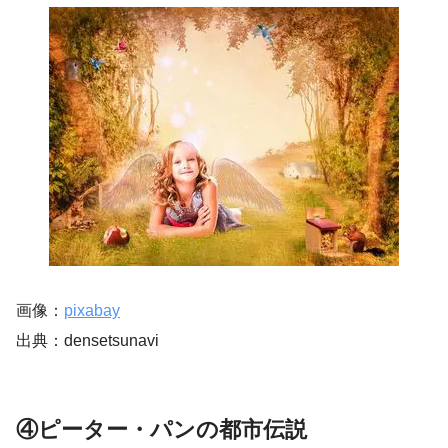
画像：
pixabay
出典：densetsunavi
④ピーター・パンの都市伝説