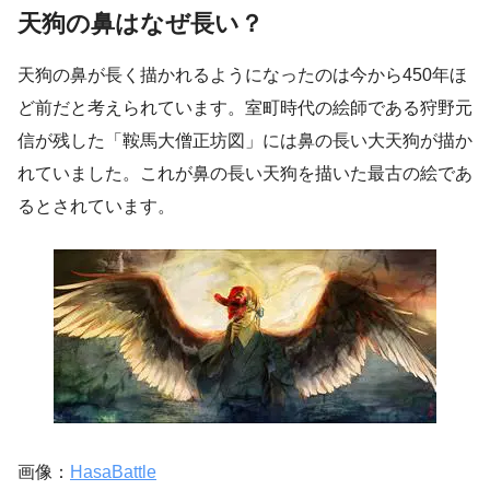
天狗の鼻はなぜ長い？
天狗の鼻が長く描かれるようになったのは今から450年ほ
ど前だと考えられています。室町時代の絵師である狩野元
信が残した「鞍馬大僧正坊図」には鼻の長い大天狗が描か
れていました。これが鼻の長い天狗を描いた最古の絵であ
るとされています。
画像：
HasaBattle