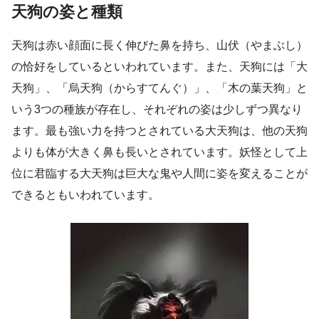
天狗の姿と種類
天狗は赤い顔面に長く伸びた鼻を持ち、山伏（やまぶし）
の恰好をしているといわれています。また、天狗には「大
天狗」、「烏天狗（からすてんぐ）」、「木の葉天狗」と
いう3つの種族が存在し、それぞれの姿は少しずつ異なり
ます。最も強い力を持つとされている大天狗は、他の天狗
よりも体が大きく鼻も長いとされています。妖怪として上
位に君臨する大天狗は巨大な鬼や人間に姿を変えることが
できるともいわれています。