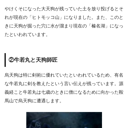
やけくそになった大天狗が残っていた土を放り投げるとそ
れが現在の「ヒトモッコ山」になりました。また、このと
きに天狗が掘った穴に水が溜まり現在の「榛名湖」になっ
たといわれています。
②牛若丸と天狗師匠
烏天狗は特に剣術に優れていたといわれているため、有名
な牛若丸に剣を教えたという言い伝えが残っています。源
義経こと牛若丸は七歳のときに僧になるために向かった鞍
馬山で烏天狗に遭遇します。