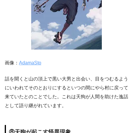
画像：
AdamaSto
話を聞くと山の頂上で黒い大男と出会い、目をつむるよう
にいわれてそのとおりにするといつの間にやら村に戻って
来ていたとのことでした。これは天狗が人間を助けた逸話
として語り継がれています。
⑧天狗が起こす怪異現象