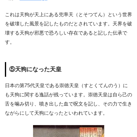
これは天狗が天上にある兜率天（とそつてん）という世界
を破壊した風景を記したものだとされています。天界を破
壊する天狗が邪悪で恐ろしい存在であると記した伝承で
す。
⑤天狗になった天皇
日本の第75代天皇である崇徳天皇（すとくてんのう）に
も天狗に関する逸話が残っています。崇徳天皇は自ら己の
舌を噛み切り、噴き出した血で呪文を記し、その力で生き
ながらにして天狗になったといわれています。