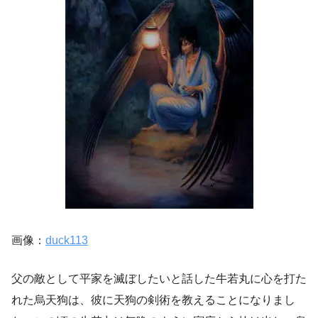
画像：
duck113
父の敵として平家を滅ぼしたいと話した牛若丸に心を打た
れた烏天狗は、彼に天狗の剣術を教えることになりまし