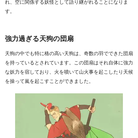
れ、空に関係する妖怪として語り継がれることになりま
す。
強力過ぎる天狗の団扇
天狗の中でも特に格の高い天狗は、奇数の羽でできた団扇
を持っているとされています。この団扇はそれ自体に強力
な妖力を宿しており、火を噴いて山火事を起こしたり天候
を操って嵐を起こすことができました。