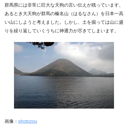
群馬県には非常に巨大な天狗の言い伝えが残っています。
あるとき大天狗が群馬の榛名山（はるなさん）を日本一高
い山にしようと考えました。しかし、土を掘っては山に盛
りを繰り返していくうちに神通力が尽きてしまいます。
画像：
photozou