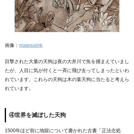
画像：
magnusink
目撃された大量の天狗は夜の大井川で魚を捕まえていまし
たが、人目に気が付くと一斉に飛び去ってしまったといわ
れています。これらの天狗は木の葉天狗に当たると考えら
れています。
④世界を滅ぼした天狗
1500年ほど前に地獄について書かれた古書「正法念処