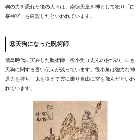
狗の力を恐れた後の人々は、崇徳天皇を神として祀り「白
峯神宮」を建設したといわれています。
⑥天狗になった呪術師
飛鳥時代に実在した呪術師「役小角（えんのおづの」にも
天狗に関する言い伝えが残っています。役小角は強力な神
通力を持ち、鬼を従えて雲に乗り自由に空を飛んだといわ
れています。