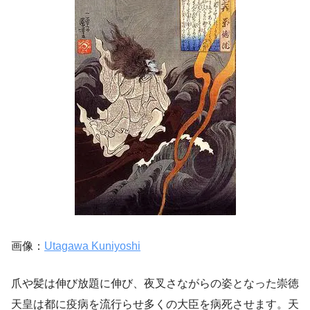
画像：
Utagawa Kuniyoshi
爪や髪は伸び放題に伸び、夜叉さながらの姿となった崇徳
天皇は都に疫病を流行らせ多くの大臣を病死させます。天