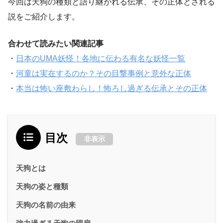
今回は天狗の種類と語り継がれる伝承、その正体とされる
説をご紹介します。
合わせて読みたい関連記事
・
日本のUMA妖怪！各地に伝わる有名な妖怪一覧
・
河童は実在するのか？その目撃事例と意外な正体
・
本当は怖い座敷わらし！怖ろし過ぎる伝承とその正体
目次
非表示
天狗とは
天狗の姿と種類
天狗の名前の由来