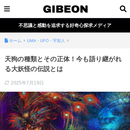
不思議と感動を追求する好奇心探求メディア
ホーム
UMA・UFO・宇宙人
天狗の種類とその正体！今も語り継がれ
る大妖怪の伝説とは
2025年7月19日