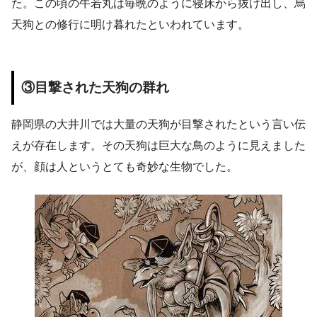
た。この頃の牛若丸は毎晩のように寝床から抜け出し、烏
天狗との修行に明け暮れたといわれています。
③目撃された天狗の群れ
静岡県の大井川では大量の天狗が目撃されたという言い伝
えが存在します。その天狗は巨大な鳥のように見えました
が、顔は人というとても奇妙な生物でした。