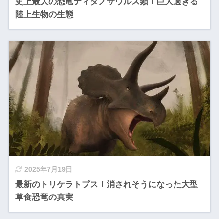
史上最大の恐竜ティタノサウルス類！巨大過ぎる
陸上生物の生態
2025年7月19日
最新のトリケラトプス！消されそうになった大型
草食恐竜の真実