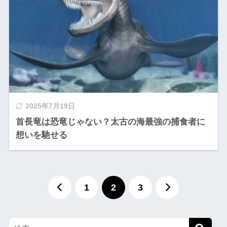
2025年7月19日
首長竜は恐竜じゃない？太古の海最強の捕食者に
想いを馳せる
1
2
3