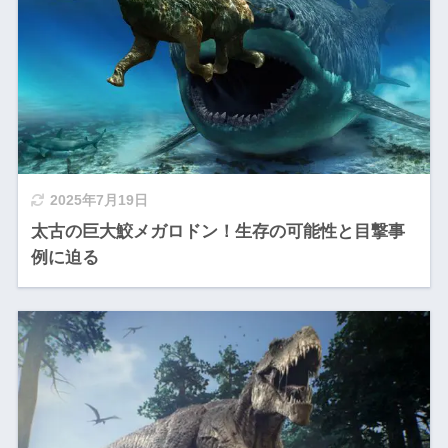
2025年7月19日
太古の巨大鮫メガロドン！生存の可能性と目撃事
例に迫る