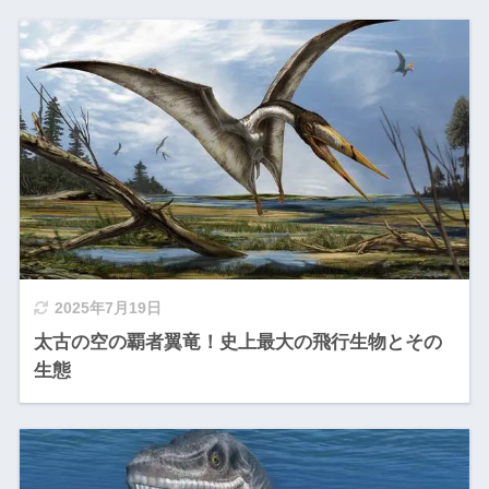
2025年7月19日
太古の空の覇者翼竜！史上最大の飛行生物とその
生態