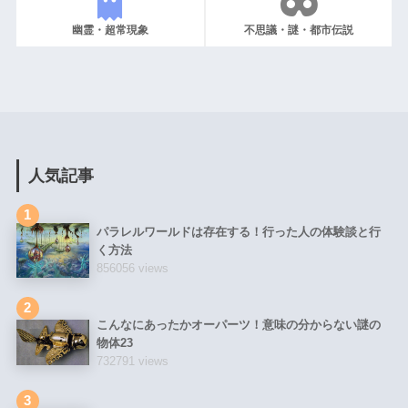
幽霊・超常現象
不思議・謎・都市伝説
人気記事
1
パラレルワールドは存在する！行った人の体験談と行
く方法
856056 views
2
こんなにあったかオーパーツ！意味の分からない謎の
物体23
732791 views
3